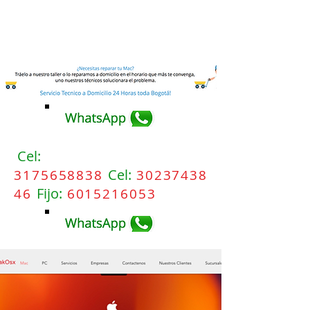
Cel:
Cel:
3175658838
30237438
Fijo:
46
6015216053