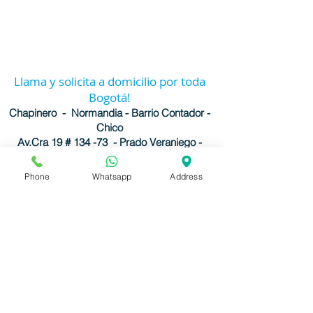
Llama y solicita a domicilio por toda
Bogotá!
Chapinero - Normandia - Barrio Contador -
Chico
Av.Cra 19 # 134 -73 - Prado Veraniego -
Galerias - Castilla - La Castellana
Fontibon - Facatativa - Mosquera
Phone
Whatsapp
Address
¿Tienes alguna duda?
WhatsApp:
3175658838
Cel:
30
23743846
Fijo
:
6015216053